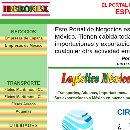
EL PORTAL
ESP
Este Portal de Negocios es
NEGOCIOS
México. Tienen cabida tod
Empresas de España
importaciones y exportacio
Empresas de México
cualquier otra actividad em
Por
pero 
TRANSPORTE
Fletes Maritimos FCL
Transportes, Aduanas, Importaciones.....
Fletes Maritimos LCL
Sus exportaciones a México en buenas m
Fletes Aereos
CI
Aduanas
¿ 
UTILIDADES