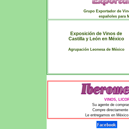
Grupo Exportador de Vin
españoles para 
Exposición de Vinos de
Castilla y León en México
Día 8 de Mayo del 2014
Agrupación Leonesa de México
VINOS, LICO
Su agente de compras
Compre directamente 
Le entregamos en México 