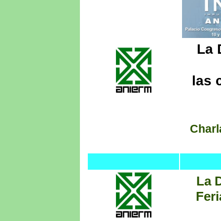
La 
las 
Charl
La 
Feri