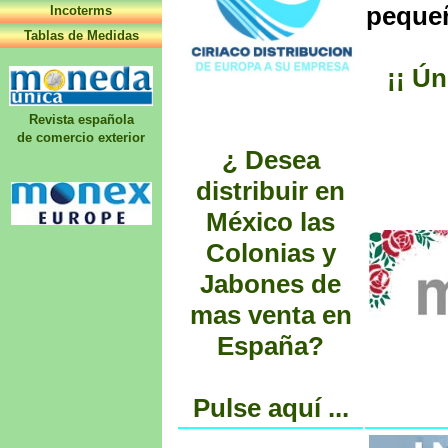
pequeñ
Incoterms
Tablas de Medidas
¡¡ Ún
Revista española
de comercio exterior
¿ Desea
distribuir en
México las
Colonias y
Jabones de
mas venta en
España?
Pulse aquí ...